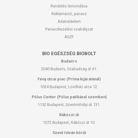
Rendelés lemondása
Reklamáció, panasz
Adatvédelem
Panaszkezelési szabályzat
ÁSZF
BIO EGÉSZSÉG BIOBOLT
Budaörs
2040 Budaörs, Szabadság út 61.
Fény utcai piac (Príma kijáratánál)
1024 Budapest, Lövőház utca 12.
Pólus Center (Pólus patikával szemben)
1152 Budapest, Szentmihályi út 131.
Rákóczi út
1072 Budapest, Rákóczi út 10.
Szent István körút