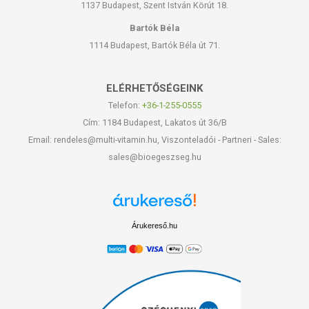
1137 Budapest, Szent István Körút 18.
Bartók Béla
1114 Budapest, Bartók Béla út 71.
ELÉRHETŐSÉGEINK
Telefon:
+36-1-255-0555
Cím: 1184 Budapest, Lakatos út 36/B
Email: rendeles@multi-vitamin.hu, Viszonteladói - Partneri - Sales:
sales@bioegeszseg.hu
Árukereső.hu