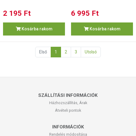
2 195 Ft
6 995 Ft
Kosárba rakom
Kosárba rakom
Első
1
2
3
Utolsó
SZÁLLÍTÁSI INFORMÁCIÓK
Házhozszállítás, Árak
Átvételi pontok
INFORMÁCIÓK
Rendelés módosítása