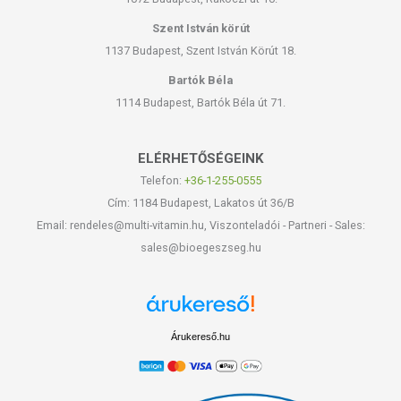
Szent István körút
1137 Budapest, Szent István Körút 18.
Bartók Béla
1114 Budapest, Bartók Béla út 71.
ELÉRHETŐSÉGEINK
Telefon:
+36-1-255-0555
Cím: 1184 Budapest, Lakatos út 36/B
Email: rendeles@multi-vitamin.hu, Viszonteladói - Partneri - Sales:
sales@bioegeszseg.hu
Árukereső.hu