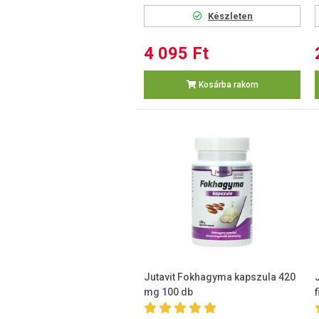
Készleten
4 095 Ft
Kosárba rakom
Jutavit Fokhagyma kapszula 420
mg 100 db