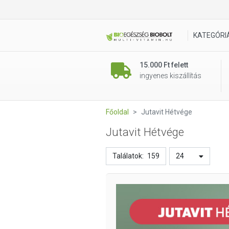
KATEGÓRI
15.000 Ft felett
ingyenes kiszállítás
Főoldal
Jutavit Hétvége
Jutavit Hétvége
Találatok:
159
24