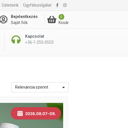
Üzleteink
Ügyfélszolgálat
Bejelentkezés
0
Kosár
Saját fiók
Kapcsolat
+36-1-255-0555
Relevancia szerint