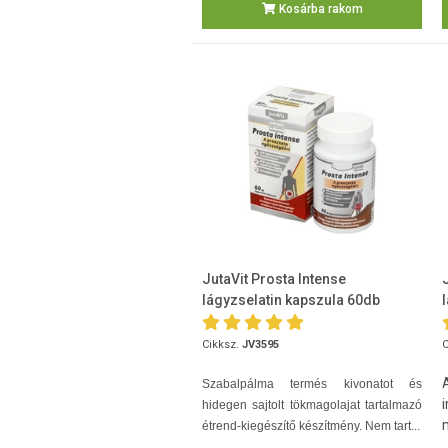
Kosárba rakom
JutaVit Prosta Intense
lágyzselatin kapszula 60db
Cikksz.
JV3595
C
Szabalpálma termés kivonatot és
hidegen sajtolt tökmagolajat tartalmazó
étrend-kiegészítő készítmény. Nem tart...