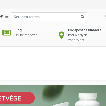
ÁK
Keresés
Blog
Budapest és Budaörs
Online magazin
már 6 helyen
vásárolhat