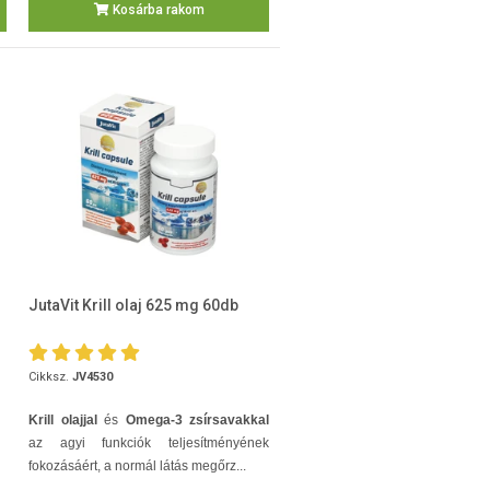
Kosárba rakom
JutaVit Krill olaj 625 mg 60db
Cikksz.
JV4530
Krill olajjal
és
Omega-3 zsírsavakkal
az agyi funkciók teljesítményének
fokozásáért, a normál látás megőrz...