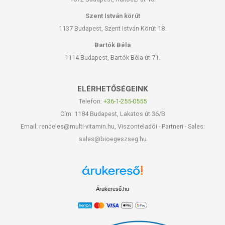
Szent István körút
1137 Budapest, Szent István Körút 18.
Bartók Béla
1114 Budapest, Bartók Béla út 71.
ELÉRHETŐSÉGEINK
Telefon:
+36-1-255-0555
Cím: 1184 Budapest, Lakatos út 36/B
Email: rendeles@multi-vitamin.hu, Viszonteladói - Partneri - Sales:
sales@bioegeszseg.hu
Árukereső.hu