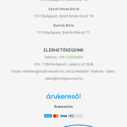
Szent István körút
1137 Budapest, Szent István Körút 18.
Bartók Béla
1114 Budapest, Bartók Béla út 71.
ELÉRHETŐSÉGEINK
Telefon:
+36-1-255-0555
Cím: 1184 Budapest, Lakatos út 36/B
Email: rendeles@multi-vitamin.hu, Viszonteladói - Partneri - Sales:
sales@bioegeszseg.hu
Árukereső.hu