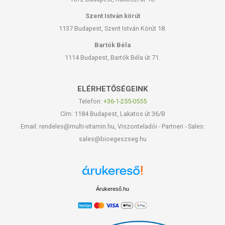
Szent István körút
1137 Budapest, Szent István Körút 18.
Bartók Béla
1114 Budapest, Bartók Béla út 71.
ELÉRHETŐSÉGEINK
Telefon:
+36-1-255-0555
Cím: 1184 Budapest, Lakatos út 36/B
Email: rendeles@multi-vitamin.hu, Viszonteladói - Partneri - Sales:
sales@bioegeszseg.hu
Árukereső.hu