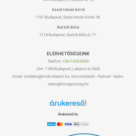
Szent István körút
1137 Budapest, Szent István Körút 18.
Bartók Béla
1114 Budapest, Bartók Béla út 71.
ELÉRHETŐSÉGEINK
Telefon:
+36-1-255-0555
Cím: 1184 Budapest, Lakatos út 36/B
Email: rendeles@multi-vitamin.hu, Viszonteladói - Partneri - Sales:
sales@bioegeszseg.hu
Árukereső.hu