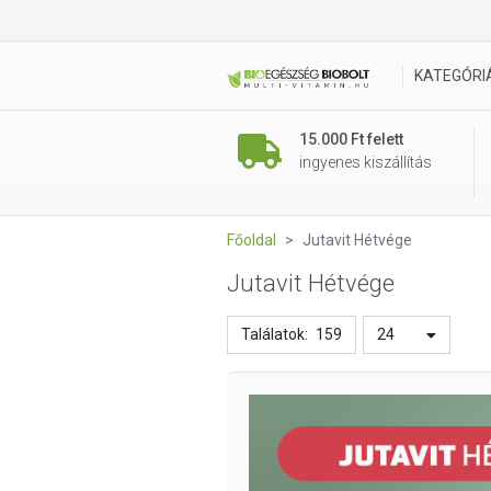
KATEGÓRI
15.000 Ft felett
ingyenes kiszállítás
Főoldal
Jutavit Hétvége
Jutavit Hétvége
Találatok:
159
24