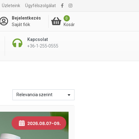
Üzleteink
Ügyfélszolgálat
Bejelentkezés
0
Kosár
Saját fiók
Kapcsolat
+36-1-255-0555
Relevancia szerint