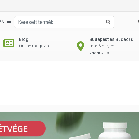
ÁK
Keresés
Blog
Budapest és Budaörs
Online magazin
már 6 helyen
vásárolhat