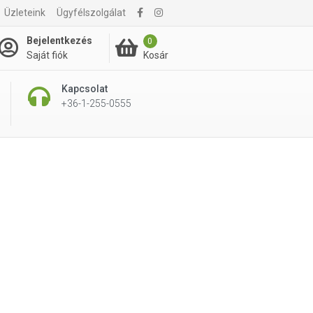
Üzleteink
Ügyfélszolgálat
Bejelentkezés
0
Kosár
Saját fiók
Kapcsolat
+36-1-255-0555