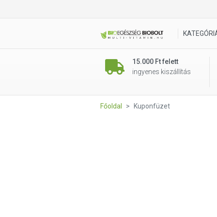
KATEGÓRI
15.000 Ft felett
ingyenes kiszállítás
Főoldal
Kuponfüzet