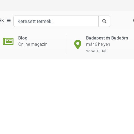
ÁK
Keresés
Blog
Budapest és Budaörs
Online magazin
már 6 helyen
vásárolhat