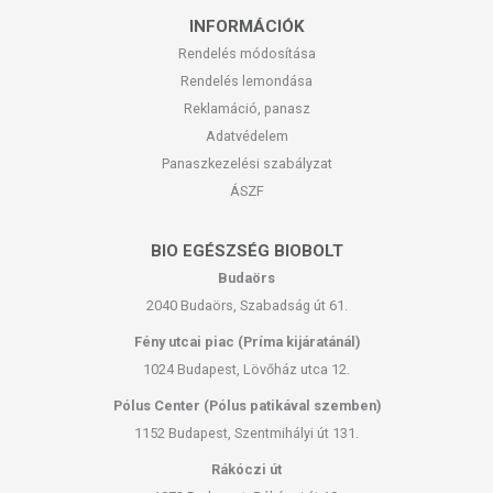
INFORMÁCIÓK
Rendelés módosítása
Rendelés lemondása
Reklamáció, panasz
Adatvédelem
Panaszkezelési szabályzat
ÁSZF
BIO EGÉSZSÉG BIOBOLT
Budaörs
2040 Budaörs, Szabadság út 61.
Fény utcai piac (Príma kijáratánál)
1024 Budapest, Lövőház utca 12.
Pólus Center (Pólus patikával szemben)
1152 Budapest, Szentmihályi út 131.
Rákóczi út