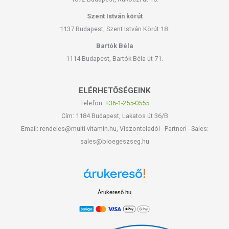
Szent István körút
1137 Budapest, Szent István Körút 18.
Bartók Béla
1114 Budapest, Bartók Béla út 71.
ELÉRHETŐSÉGEINK
Telefon:
+36-1-255-0555
Cím: 1184 Budapest, Lakatos út 36/B
Email: rendeles@multi-vitamin.hu, Viszonteladói - Partneri - Sales:
sales@bioegeszseg.hu
Árukereső.hu